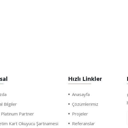
sal
Hızlı Linkler
zda
Anasayfa
 Bilgiler
Çözümlerimiz
Platinum Partner
Projeler
retim Kart Okuyucu Şartnamesi
Referanslar