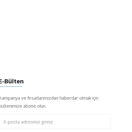
E-Bülten
Kampanya ve fırsatlarımızdan haberdar olmak için
bültenimize abone olun.