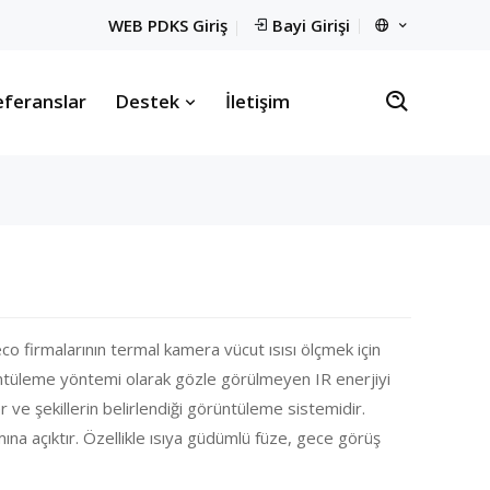
WEB PDKS Giriş
Bayi Girişi
feranslar
Destek
İletişim
 firmalarının termal kamera vücut ısısı ölçmek için
üntüleme yöntemi olarak gözle görülmeyen IR enerjiyi
r ve şekillerin belirlendiği görüntüleme sistemidir.
mına açıktır. Özellikle ısıya güdümlü füze, gece görüş