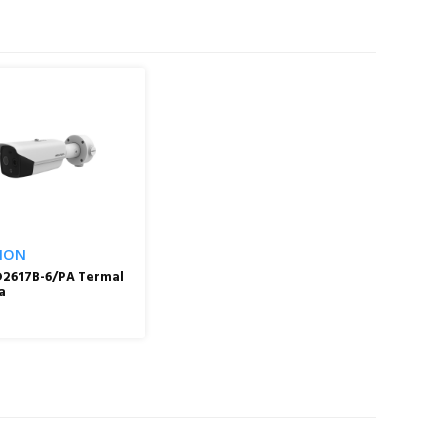
SION
2617B-6/PA Termal
a