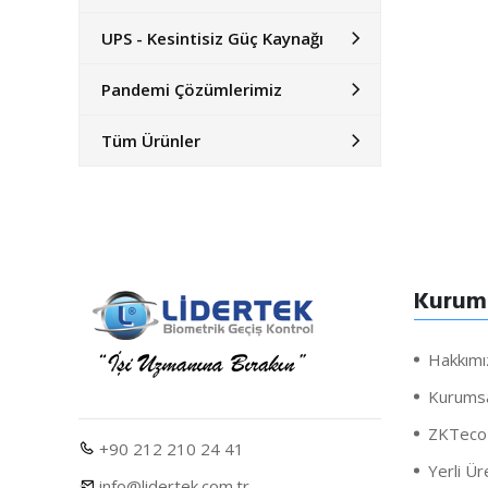
UPS - Kesintisiz Güç Kaynağı
Pandemi Çözümlerimiz
Tüm Ürünler
Kurum
Hakkımı
Kurumsal
ZKTeco 
+90 212 210 24 41
Yerli Ü
info@lidertek.com.tr