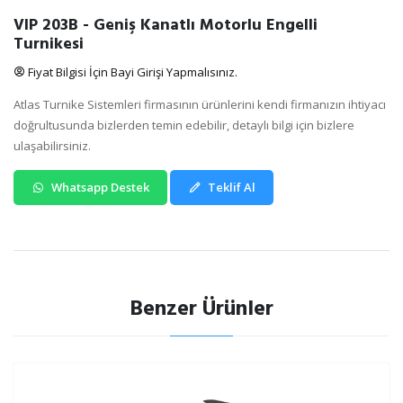
VIP 203B - Geniş Kanatlı Motorlu Engelli
Turnikesi
Fiyat Bilgisi İçin Bayi Girişi Yapmalısınız.
Atlas Turnike Sistemleri firmasının ürünlerini kendi firmanızın ihtiyacı
doğrultusunda bizlerden temin edebilir, detaylı bilgi için bizlere
ulaşabilirsiniz.
Whatsapp Destek
Teklif Al
Benzer Ürünler