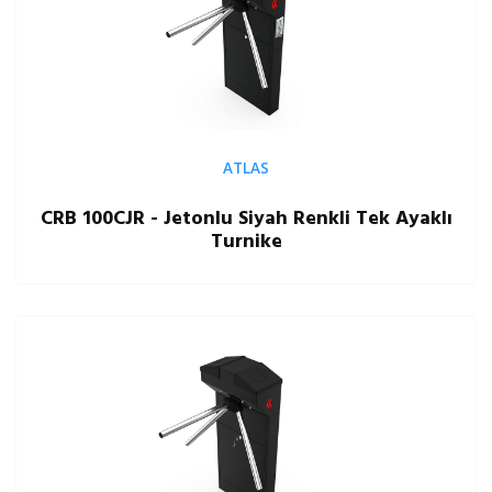
ATLAS
CRB 100CJR - Jetonlu Siyah Renkli Tek Ayaklı
Turnike