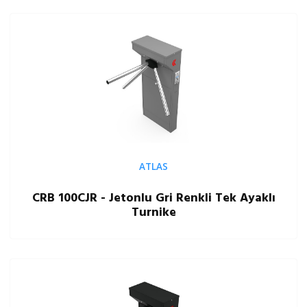
ATLAS
CRB 100CJR - Jetonlu Gri Renkli Tek Ayaklı
Turnike