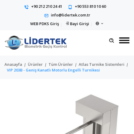
+90 212 210 24 41
+90 553 810 10 60
info@lidertek.com.tr
WEB PDKS Giriş
Bayi Girişi
Anasayfa
Ürünler
Tüm Ürünler
Atlas Turnike Sistemleri
VIP 203B - Geniş Kanatlı Motorlu Engelli Turnikesi